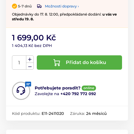
Možnosti dopravy ›
5-7 dnů
Objednávky do 17. 8. 12:00, předpokládané dodání:
u vás ve
středu 19. 8.
1 699,00 Kč
1 404,13 Kč bez DPH
Přidat do košíku
Potřebujete poradit?
online
Zavolejte na
+420 792 772 092
Kód produktu:
E11-2411020
Záruka:
24 měsíců