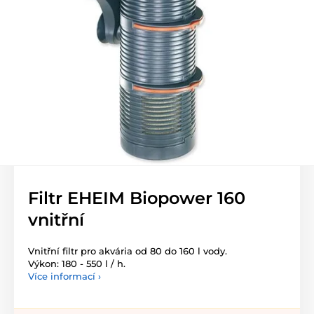
Filtr EHEIM Biopower 160
vnitřní
Vnitřní filtr pro akvária od 80 do 160 l vody.
Výkon: 180 - 550 l / h.
Více informací ›