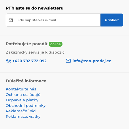
Přihlaste se do newsletteru
Zde napište váš e-mail
Přihlásit
Potřebujete poradit
online
Zákaznický servis je k dispozici
+420 792 772 092
info@zoo-prodej.cz
Důležité informace
Kontaktujte nás
Ochrana os. údajů
Doprava a platby
Obchodní podmínky
Reklamační řád
Reklamace, vratky