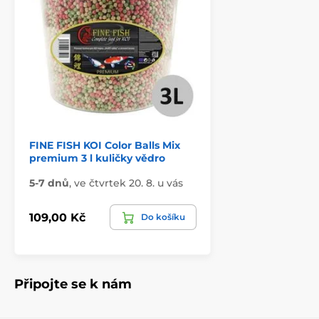
FINE FISH KOI Color Balls Mix
premium 3 l kuličky vědro
5-7 dnů
,
ve čtvrtek 20. 8. u vás
109,00 Kč
Do košíku
Připojte se k nám