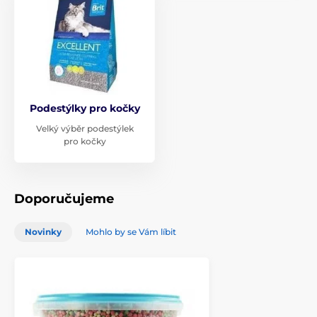
Podestýlky pro kočky
Velký výběr podestýlek
pro kočky
Doporučujeme
Novinky
Mohlo by se Vám líbit