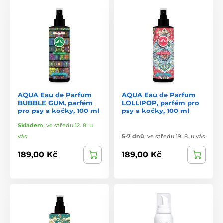
AQUA Eau de Parfum
AQUA Eau de Parfum
BUBBLE GUM, parfém
LOLLIPOP, parfém pro
pro psy a kočky, 100 ml
psy a kočky, 100 ml
Skladem
,
ve středu 12. 8. u
vás
5-7 dnů
,
ve středu 19. 8. u vás
189,00 Kč
189,00 Kč