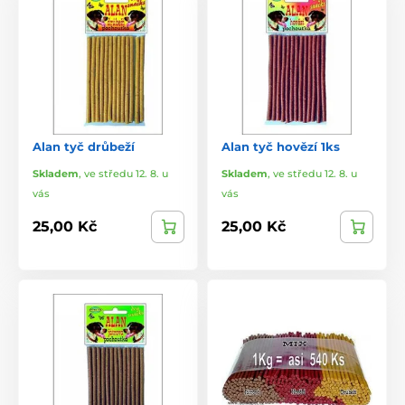
Alan tyč drůbeží
Alan tyč hovězí 1ks
Skladem
,
ve středu 12. 8. u
Skladem
,
ve středu 12. 8. u
vás
vás
25,00 Kč
25,00 Kč