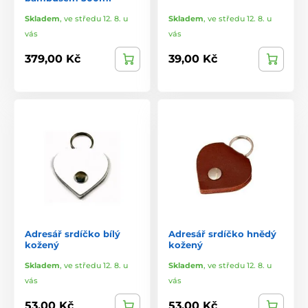
Skladem
,
ve středu 12. 8. u
Skladem
,
ve středu 12. 8. u
vás
vás
379,00 Kč
39,00 Kč
Adresář srdíčko bílý
Adresář srdíčko hnědý
kožený
kožený
Skladem
,
ve středu 12. 8. u
Skladem
,
ve středu 12. 8. u
vás
vás
53,00 Kč
53,00 Kč