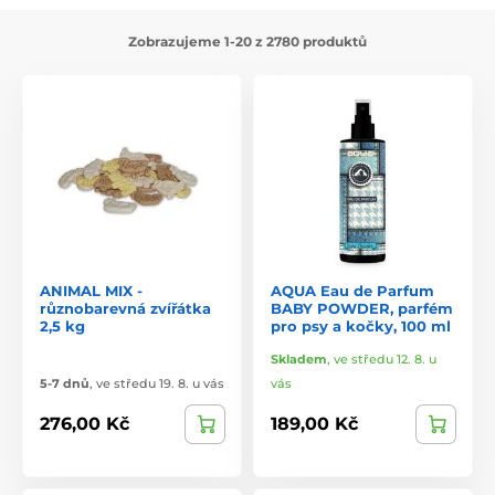
Zobrazujeme 1-20 z 2780 produktů
ANIMAL MIX -
AQUA Eau de Parfum
různobarevná zvířátka
BABY POWDER, parfém
2,5 kg
pro psy a kočky, 100 ml
Skladem
,
ve středu 12. 8. u
5-7 dnů
,
ve středu 19. 8. u vás
vás
276,00 Kč
189,00 Kč