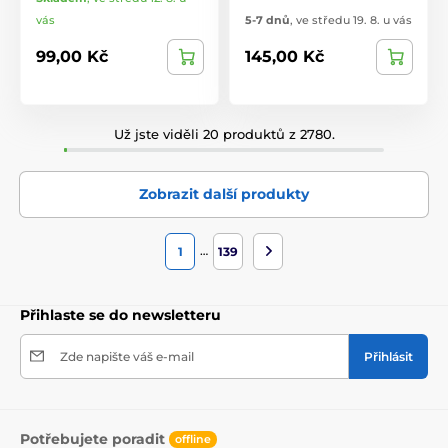
vás
5-7 dnů
,
ve středu 19. 8. u vás
99,00 Kč
145,00 Kč
Už jste viděli 20 produktů z 2780.
Zobrazit další produkty
…
1
139
Přihlaste se do newsletteru
Zde napište váš e-mail
Přihlásit
Potřebujete poradit
offline