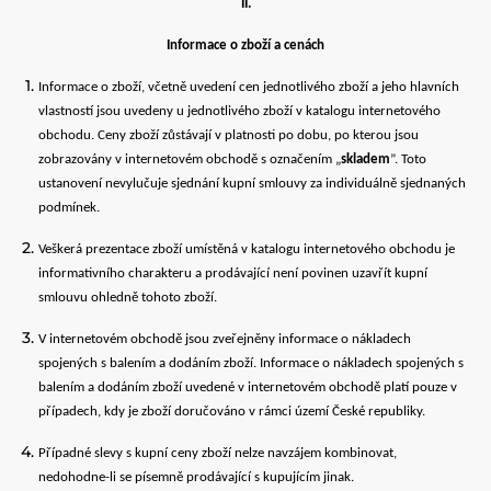
II.
Informace o zboží a cenách
Informace o zboží, včetně uvedení cen jednotlivého zboží a jeho hlavních
vlastností jsou uvedeny u jednotlivého zboží v katalogu internetového
obchodu. Ceny zboží zůstávají v platnosti po dobu, po kterou jsou
zobrazovány v internetovém obchodě s označením „
skladem
”. Toto
ustanovení nevylučuje sjednání kupní smlouvy za individuálně sjednaných
podmínek.
Veškerá prezentace zboží umístěná v katalogu internetového obchodu je
informativního charakteru a prodávající není povinen uzavřít kupní
smlouvu ohledně tohoto zboží.
V internetovém obchodě jsou zveřejněny informace o nákladech
spojených s balením a dodáním zboží. Informace o nákladech spojených s
balením a dodáním zboží uvedené v internetovém obchodě platí pouze v
případech, kdy je zboží doručováno v rámci území České republiky.
Případné slevy s kupní ceny zboží nelze navzájem kombinovat,
nedohodne-li se písemně prodávající s kupujícím jinak.