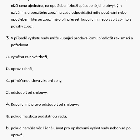
nižší cena ujednána, na opotřebení zboží způsobené jeho obvyklým
užíváním, u použitého zboží na vadu odpovídající míře používání nebo
opotřebení, kterou zboží mělo při převzetí kupujícím, nebo vyplývá-li to z
povahy zboží.
V případě výskytu vady může kupující prodávajícímu předložit reklamaci a
požadovat:
výměnu za nové zboží,
opravu zboží,
přiměřenou slevu z kupní ceny,
odstoupit od smlouvy.
Kupující má právo odstoupit od smlouvy:
pokud má zboží podstatnou vadu,
pokud nemůže věc řádně užívat pro opakovaný výskyt vady nebo vad po
opravě,