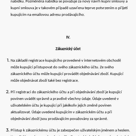
nabídku. Pozměněná nabídka se považuje za nový návrh kupní smlouvy a
kupní smlouva je v takovém případě uzavřena teprve potvrzením o přijetí
kupujícím na emailovou adresu prodávajícího.
IV.
Zákaznický účet
Na základě registrace kupujícího provedené v internetovém obchodě
může kupující přistupovat do svého zákaznického účtu. Ze svého
zákaznického účtu může kupující provádět objednávání zboží. Kupující
může objednávat zboží také bez registrace.
Při registraci do zákaznického účtu a při objednávání zboží je kupující
povinen uvádět správně a pravdivě všechny údaje. Údaje uvedené v
uživatelském účtu je kupující při jakékoliv jejich změně povinen
aktualizovat. Údaje uvedené kupujícím v zákaznickém účtu a při
objednávání zboží jsou prodávajícím považovány za správné.
Přístup k zákaznickému účtu je zabezpečen uživatelským jménem a heslem.