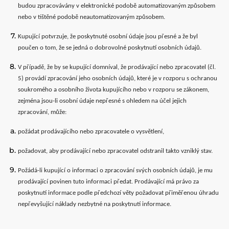
budou zpracovávány v elektronické podobě automatizovaným způsobem
nebo v tištěné podobě neautomatizovaným způsobem.
Kupující potvrzuje, že poskytnuté osobní údaje jsou přesné a že byl
poučen o tom, že se jedná o dobrovolné poskytnutí osobních údajů.
V případě, že by se kupující domníval, že prodávající nebo zpracovatel (čl.
5) provádí zpracování jeho osobních údajů, které je v rozporu s ochranou
soukromého a osobního života kupujícího nebo v rozporu se zákonem,
zejména jsou-li osobní údaje nepřesné s ohledem na účel jejich
zpracování, může:
požádat prodávajícího nebo zpracovatele o vysvětlení,
požadovat, aby prodávající nebo zpracovatel odstranil takto vzniklý stav.
Požádá-li kupující o informaci o zpracování svých osobních údajů, je mu
prodávající povinen tuto informaci předat. Prodávající má právo za
poskytnutí informace podle předchozí věty požadovat přiměřenou úhradu
nepřevyšující náklady nezbytné na poskytnutí informace.