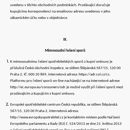
uvedenu v těchto obchodních podmínkách. Prodávající doručuje
kupujícímu korespondenci na emailovou adresu uvedenou v jeho
zákaznickém účtu nebo v objednávce.
IX.
Mimosoudní řešení sporů
K mimosoudnímu řešení spotřebitelských sporů z kupní smlouvy je
příslušná Česká obchodní inspekce, se sídlem Štěpánská 567/15, 120 00
Praha 2, IČ: 000 20 869, internetová adresa: https://adr.coi.cz/cs.
Platformu pro řešení sporů on-line nacházející se na internetové adrese
http://ec.europa.eu/consumers/odr je možné využít při řešení sporů mezi
prodávajícím a kupujícím z kupní smlouvy.
Evropské spotřebitelské centrum Česká republika, se sídlem Štěpánská
567/15, 120 00 Praha 2, internetová adresa:
http://www.evropskyspotrebitel.cz je kontaktním místem podle Nařízení
Evropského parlamentu a Rady (EU) č. 524/2013 ze dne 21. května 2013