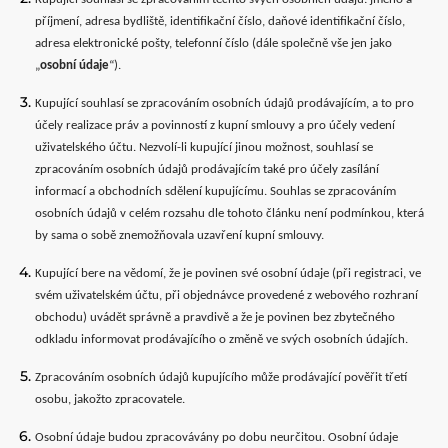
příjmení, adresa bydliště, identifikační číslo, daňové identifikační číslo,
adresa elektronické pošty, telefonní číslo (dále společně vše jen jako
„
osobní údaje
“).
Kupující souhlasí se zpracováním osobních údajů prodávajícím, a to pro
účely realizace práv a povinností z kupní smlouvy a pro účely vedení
uživatelského účtu. Nezvolí-li kupující jinou možnost, souhlasí se
zpracováním osobních údajů prodávajícím také pro účely zasílání
informací a obchodních sdělení kupujícímu. Souhlas se zpracováním
osobních údajů v celém rozsahu dle tohoto článku není podmínkou, která
by sama o sobě znemožňovala uzavření kupní smlouvy.
Kupující bere na vědomí, že je povinen své osobní údaje (při registraci, ve
svém uživatelském účtu, při objednávce provedené z webového rozhraní
obchodu) uvádět správně a pravdivě a že je povinen bez zbytečného
odkladu informovat prodávajícího o změně ve svých osobních údajích.
Zpracováním osobních údajů kupujícího může prodávající pověřit třetí
osobu, jakožto zpracovatele.
Osobní údaje budou zpracovávány po dobu neurčitou. Osobní údaje