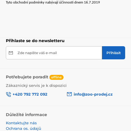
Tyto obchodní podmínky nabývají účinnosti dnem 16.7.2019
Přihlaste se do newsletteru
Zde napište váš e-mail
Přihlásit
Potřebujete poradit
offline
Zákaznický servis je k dispozici
+420 792 772 092
info@zoo-prodej.cz
Důležité informace
Kontaktujte nás
Ochrana os. údajů