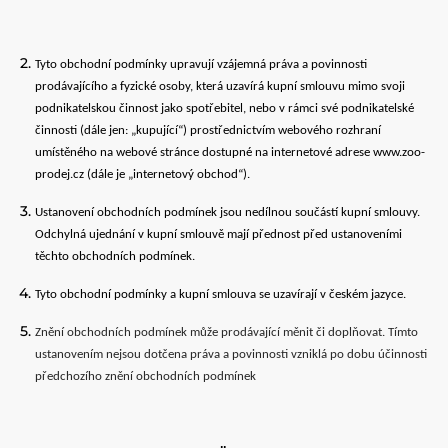
Tyto obchodní podmínky upravují vzájemná práva a povinnosti
prodávajícího a fyzické osoby, která uzavírá kupní smlouvu mimo svoji
podnikatelskou činnost jako spotřebitel, nebo v rámci své podnikatelské
činnosti (dále jen: „kupující“) prostřednictvím webového rozhraní
umístěného na webové stránce dostupné na internetové adrese www.zoo-
prodej.cz (dále je „internetový obchod“).
Ustanovení obchodních podmínek jsou nedílnou součástí kupní smlouvy.
Odchylná ujednání v kupní smlouvě mají přednost před ustanoveními
těchto obchodních podmínek.
Tyto obchodní podmínky a kupní smlouva se uzavírají v českém jazyce.
Znění obchodních podmínek může prodávající měnit či doplňovat. Tímto
ustanovením nejsou dotčena práva a povinnosti vzniklá po dobu účinnosti
předchozího znění obchodních podmínek