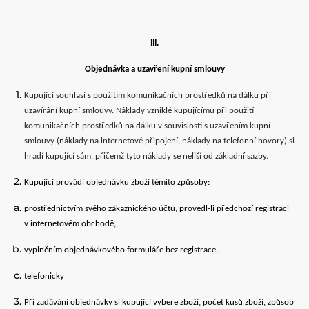
III.
Objednávka a uzavření kupní smlouvy
Kupující souhlasí s použitím komunikačních prostředků na dálku při
uzavírání kupní smlouvy. Náklady vzniklé kupujícímu při použití
komunikačních prostředků na dálku v souvislosti s uzavřením kupní
smlouvy (náklady na internetové připojení, náklady na telefonní hovory) si
hradí kupující sám, přičemž tyto náklady se neliší od základní sazby.
Kupující provádí objednávku zboží těmito způsoby:
prostřednictvím svého zákaznického účtu, provedl-li předchozí registraci
v internetovém obchodě,
vyplněním objednávkového formuláře bez registrace,
telefonicky
Při zadávání objednávky si kupující vybere zboží, počet kusů zboží, způsob