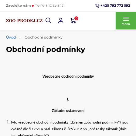
+420 792 772 092
Zavolejte nám
(Po-Pá 8-17, So 8-12)
0
Menu
Úvod
Obchodní podmínky
Obchodní podmínky
Všeobecné obchodní podmínky
I.
Základní ustanovení
Tyto všeobecné obchodní podmínky (dále jen „obchodní podmínky“) jsou
vydané dle § 1751 a násl. zákona č. 89/2012 Sb., občanský zákoník (dále
jen „občanský zákoník“)