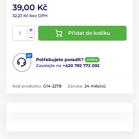
39,00 Kč
32,23 Kč bez DPH
Přidat do košíku
Potřebujete poradit?
online
Zavolejte na
+420 792 772 092
Kód produktu:
G14-2278
Záruka:
24 měsíců