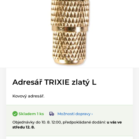
Adresář TRIXIE zlatý L
Kovový adresář.
Možnosti dopravy ›
Skladem 1 ks
Objednávky do 10. 8. 12:00, předpokládané dodání:
u vás ve
středu 12. 8.