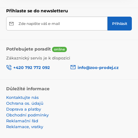
Přihlaste se do newsletteru
Zde napište váš e-mail
Přihlásit
Potřebujete poradit
online
Zákaznický servis je k dispozici
+420 792 772 092
info@zoo-prodej.cz
Důležité informace
Kontaktujte nás
Ochrana os. údajů
Doprava a platby
Obchodní podmínky
Reklamační řád
Reklamace, vratky