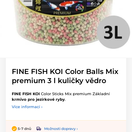
FINE FISH KOI Color Balls Mix
premium 3 l kuličky vědro
FINE FISH KOI
Color Sticks Mix premium Základní
krmivo pro jezírkové ryby
.
Více informací ›
Možnosti dopravy ›
5-7 dnů