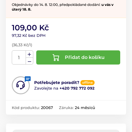
Objednávky do 14. 8. 12:00, předpokládané dodání:
u vás v
úterý 18. 8.
109,00 Kč
97,32 Kč bez DPH
(36,33 Kč/l)
Přidat do košíku
Potřebujete poradit?
offline
Zavolejte na
+420 792 772 092
Kód produktu:
20067
Záruka:
24 měsíců