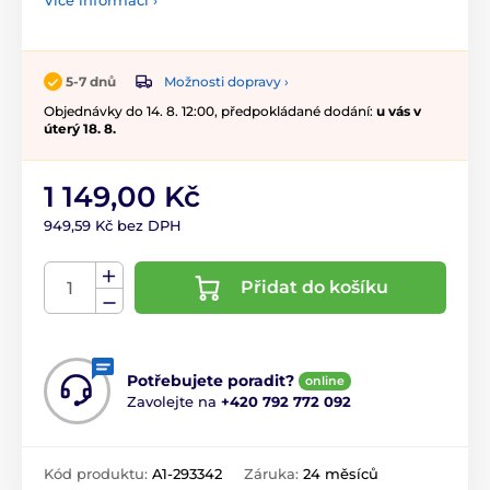
Více informací ›
Možnosti dopravy ›
5-7 dnů
Objednávky do 14. 8. 12:00, předpokládané dodání:
u vás v
úterý 18. 8.
1 149,00 Kč
949,59 Kč bez DPH
Přidat do košíku
Potřebujete poradit?
online
Zavolejte na
+420 792 772 092
Kód produktu:
A1-293342
Záruka:
24 měsíců