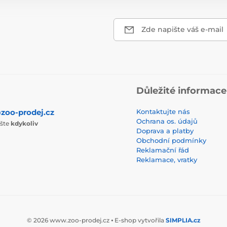
Zde napište váš e-mail
Důležité informace
zoo-prodej.cz
Kontaktujte nás
Ochrana os. údajů
ište
kdykoliv
Doprava a platby
Obchodní podmínky
Reklamační řád
Reklamace, vratky
© 2026 www.zoo-prodej.cz ⦁ E-shop vytvořila
SIMPLIA.cz