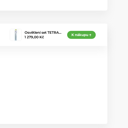
Osvětlení set TETRA…
K nákupu
1 279,00 Kč