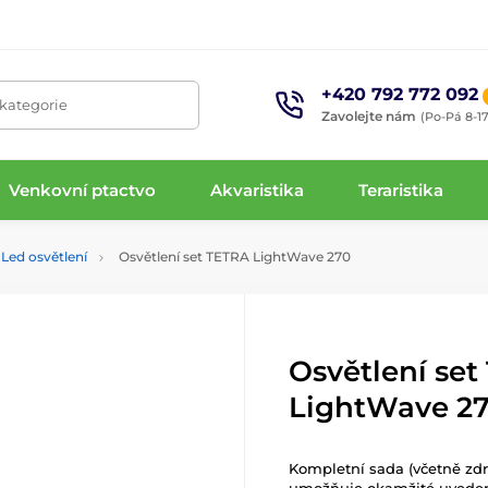
+420 792 772 092
 kategorie
Zavolejte nám
(Po-Pá 8-17
Venkovní ptactvo
Akvaristika
Teraristika
Led osvětlení
Osvětlení set TETRA LightWave 270
Osvětlení se
LightWave 2
Kompletní sada (včetně zdr