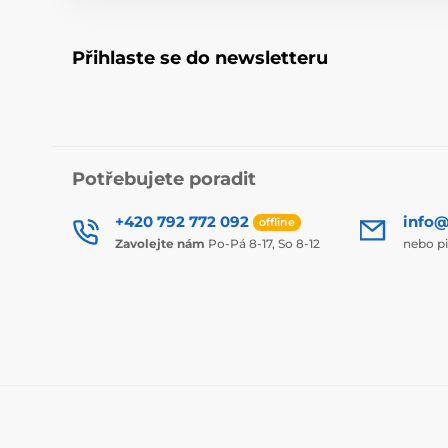
Přihlaste se do newsletteru
Potřebujete poradit
+420 792 772 092
info@
offline
Zavolejte nám
Po-Pá 8-17, So 8-12
nebo p