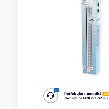
Potřebujete poradit?
offl
Zavolejte na
+420 792 772 092