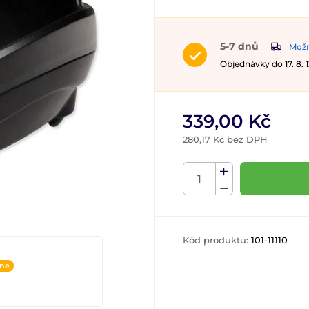
5-7 dnů
Možn
Objednávky do 17. 8.
339,00 Kč
280,17 Kč bez DPH
Kód produktu:
101-11110
ine