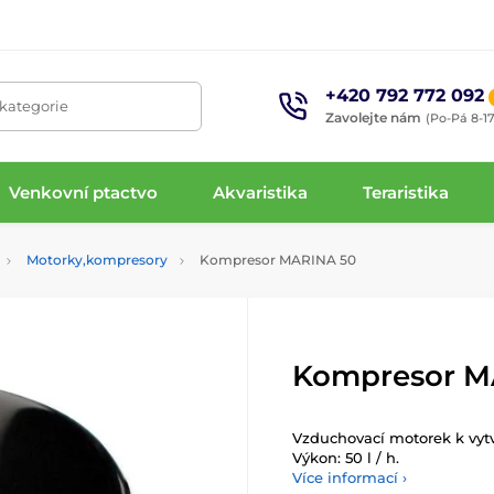
+420 792 772 092
 kategorie
Zavolejte nám
(Po-Pá 8-17
Venkovní ptactvo
Akvaristika
Teraristika
Motorky,kompresory
Kompresor MARINA 50
Kompresor M
Vzduchovací motorek k vyt
Výkon: 50 l / h.
Více informací ›