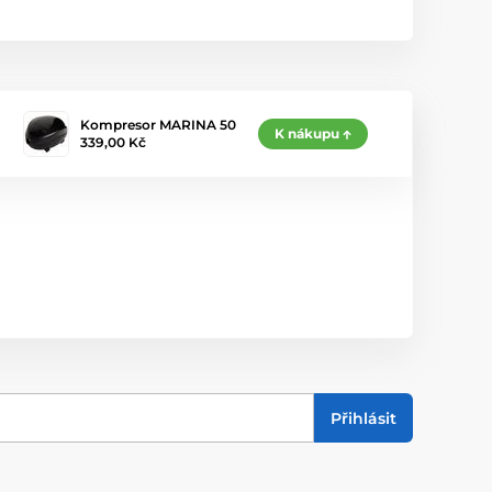
Kompresor MARINA 50
K nákupu
339,00 Kč
Přihlásit