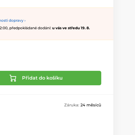
osti dopravy ›
 12:00, předpokládané dodání:
u vás ve středu 19. 8.
Přidat do košíku
Záruka:
24 měsíců