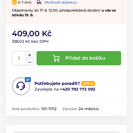
Možnosti dopravy ›
5-7 dnů
Objednávky do 17. 8. 12:00, předpokládané dodání:
u vás ve
středu 19. 8.
409,00 Kč
338,02 Kč bez DPH
Přidat do košíku
Potřebujete poradit?
offline
Zavolejte na
+420 792 772 092
Kód produktu:
101-11112
Záruka:
24 měsíců