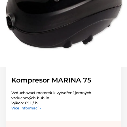
Kompresor MARINA 75
Vzduchovací motorek k vytvoření jemných
vzduchových bublin.
Výkon: 65 l / h.
Více informací ›