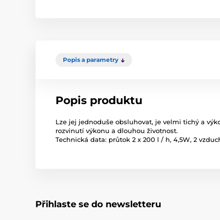
Popis a parametry
Popis produktu
Lze jej jednoduše obsluhovat, je velmi tichý a vý
rozvinutí výkonu a dlouhou životnost.
Technická data: průtok 2 x 200 l / h, 4,5W, 2 vzdu
Přihlaste se do newsletteru