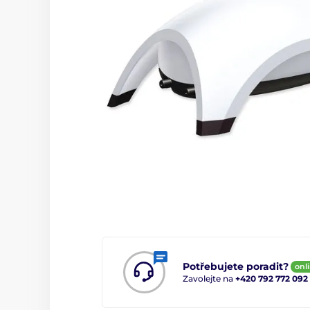
Potřebujete poradit?
onl
Zavolejte na
+420 792 772 092