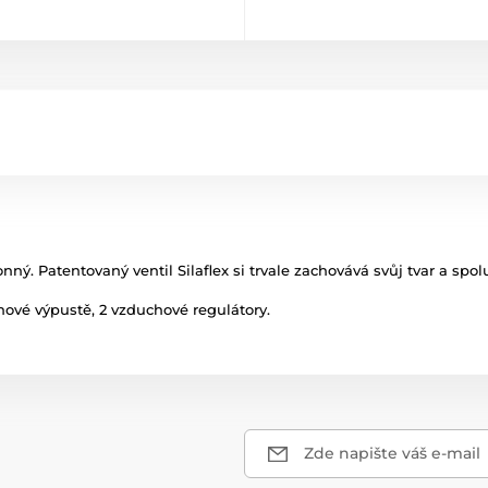
konný. Patentovaný ventil Silaflex si trvale zachovává svůj tvar a 
chové výpustě, 2 vzduchové regulátory.
Zde napište váš e-mail