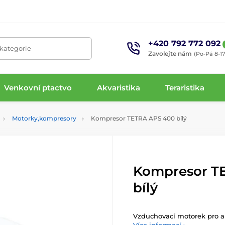
+420 792 772 092
 kategorie
Zavolejte nám
(Po-Pá 8-17
Venkovní ptactvo
Akvaristika
Teraristika
Motorky,kompresory
Kompresor TETRA APS 400 bílý
Kompresor T
bílý
Vzduchovací motorek pro a