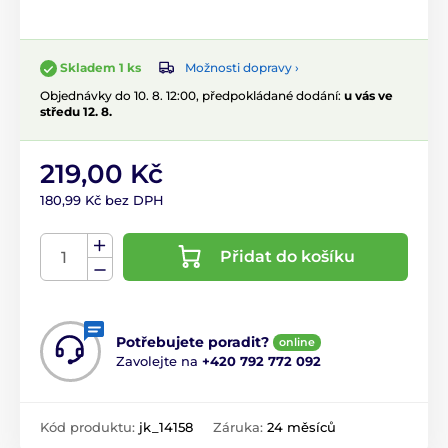
Možnosti dopravy ›
Skladem 1 ks
Objednávky do 10. 8. 12:00, předpokládané dodání:
u vás ve
středu 12. 8.
219,00 Kč
180,99 Kč bez DPH
Přidat do košíku
Potřebujete poradit?
online
Zavolejte na
+420 792 772 092
Kód produktu:
jk_14158
Záruka:
24 měsíců