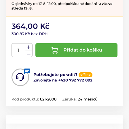
Objednávky do 17. 8. 12:00, předpokládané dodání:
u vás ve
středu 19. 8.
364,00 Kč
300,83 Kč bez DPH
Přidat do košíku
Potřebujete poradit?
offline
Zavolejte na
+420 792 772 092
Kód produktu:
821-2808
Záruka:
24 měsíců