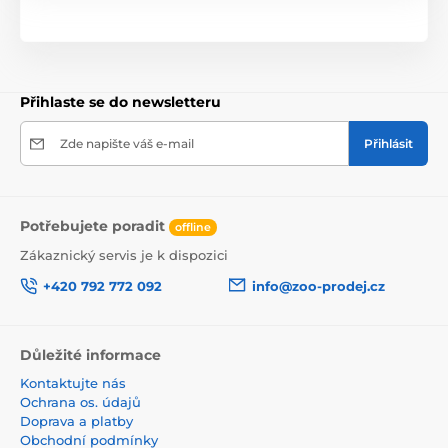
Přihlaste se do newsletteru
Zde napište váš e-mail
Přihlásit
Potřebujete poradit
offline
Zákaznický servis je k dispozici
+420 792 772 092
info@zoo-prodej.cz
Důležité informace
Kontaktujte nás
Ochrana os. údajů
Doprava a platby
Obchodní podmínky