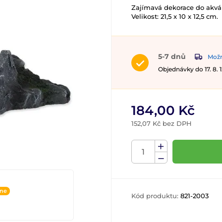
Zajímavá dekorace do akvár
Velikost: 21,5 x 10 x 12,5 cm.
5-7 dnů
Možn
Objednávky do 17. 8.
184,00 Kč
152,07 Kč bez DPH
ine
Kód produktu:
821-2003