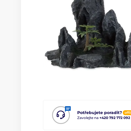
Potřebujete poradit?
offl
Zavolejte na
+420 792 772 092