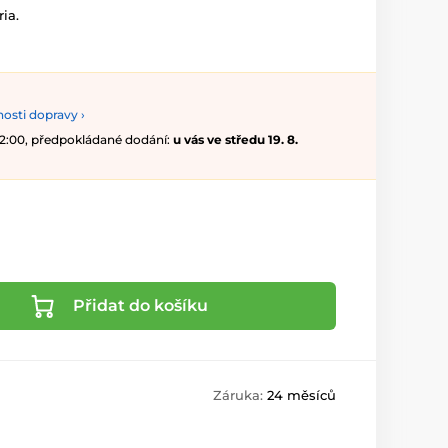
ia.
osti dopravy ›
 12:00, předpokládané dodání:
u vás ve středu 19. 8.
Přidat do košíku
Záruka:
24 měsíců