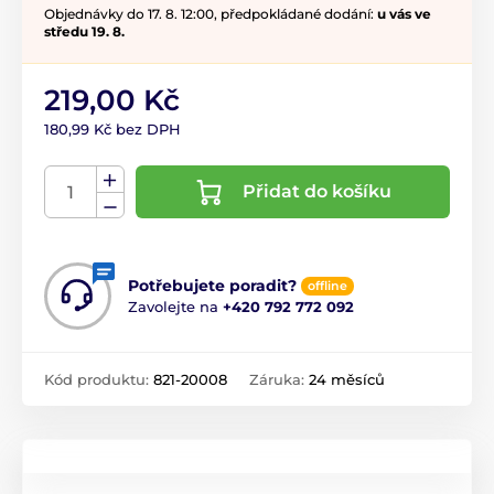
Objednávky do 17. 8. 12:00, předpokládané dodání:
u vás ve
středu 19. 8.
219,00 Kč
180,99 Kč bez DPH
Přidat do košíku
Potřebujete poradit?
offline
Zavolejte na
+420 792 772 092
Kód produktu:
821-20008
Záruka:
24 měsíců