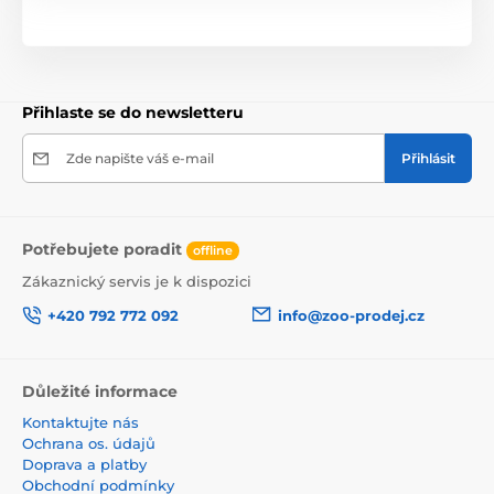
Přihlaste se do newsletteru
Zde napište váš e-mail
Přihlásit
Potřebujete poradit
offline
Zákaznický servis je k dispozici
+420 792 772 092
info@zoo-prodej.cz
Důležité informace
Kontaktujte nás
Ochrana os. údajů
Doprava a platby
Obchodní podmínky