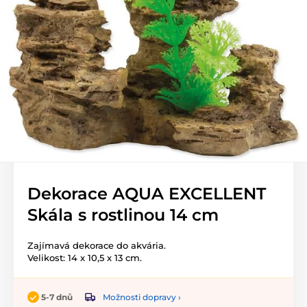
Dekorace AQUA EXCELLENT
Skála s rostlinou 14 cm
Zajímavá dekorace do akvária.
Velikost: 14 x 10,5 x 13 cm.
Možnosti dopravy ›
5-7 dnů