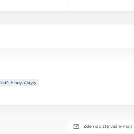
Lodě, hrady, úkryty
Zde napište váš e-mail