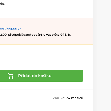
ia.
osti dopravy ›
 12:00, předpokládané dodání:
u vás v úterý 18. 8.
Přidat do košíku
Záruka:
24 měsíců