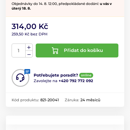
Objednávky do 14. 8. 12:00, předpokládané dodání:
u vás v
úterý 18. 8.
314,00 Kč
259,50 Kč bez DPH
Přidat do košíku
Potřebujete poradit?
online
Zavolejte na
+420 792 772 092
Kód produktu:
821-20041
Záruka:
24 měsíců