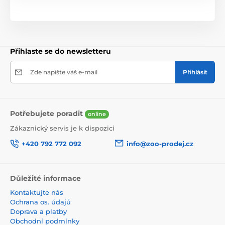
Přihlaste se do newsletteru
Zde napište váš e-mail
Přihlásit
Potřebujete poradit
online
Zákaznický servis je k dispozici
+420 792 772 092
info@zoo-prodej.cz
Důležité informace
Kontaktujte nás
Ochrana os. údajů
Doprava a platby
Obchodní podmínky