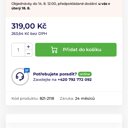
Objednávky do 14. 8. 12:00, předpokládané dodání:
u vás v
úterý 18. 8.
319,00 Kč
263,64 Kč bez DPH
Přidat do košíku
Potřebujete poradit?
online
Zavolejte na
+420 792 772 092
Kód produktu:
821-2118
Záruka:
24 měsíců