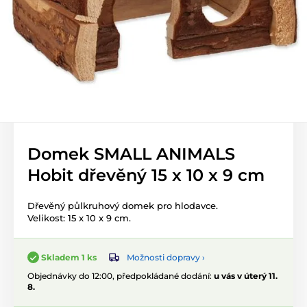
Domek SMALL ANIMALS
Hobit dřevěný 15 x 10 x 9 cm
Dřevěný půlkruhový domek pro hlodavce.
Velikost: 15 x 10 x 9 cm.
Možnosti dopravy ›
Skladem 1 ks
Objednávky do 12:00, předpokládané dodání:
u vás v úterý 11.
8.