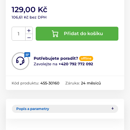
129,00 Kč
106,61 Kč bez DPH
Přidat do košíku
Potřebujete poradit?
offline
Zavolejte na
+420 792 772 092
Kód produktu:
455-30160
Záruka:
24 měsíců
Popis a parametry