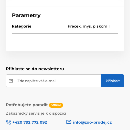
Parametry
kategorie
křeček
,
myš
,
pískomil
Přihlaste se do newsletteru
Zde napište váš e-mail
Přihlásit
Potřebujete poradit
offline
Zákaznický servis je k dispozici
+420 792 772 092
info@zoo-prodej.cz