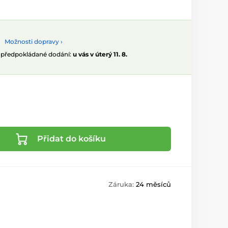
Možnosti dopravy ›
, předpokládané dodání:
u vás v úterý 11. 8.
Přidat do košíku
Záruka:
24 měsíců