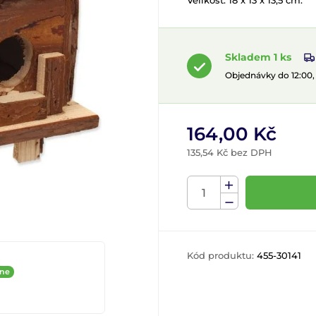
Velikost: 18 x 13 x 13,5 cm.
Skladem 1 ks
Objednávky do 12:00
164,00 Kč
135,54 Kč bez DPH
Kód produktu:
455-30141
ine