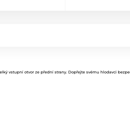
elký vstupní otvor ze přední strany. Dopřejte svému hlodavci bezp