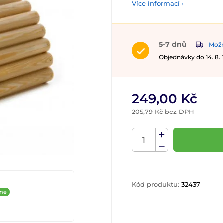
Více informací ›
5-7 dnů
Možn
Objednávky do 14. 8.
249,00 Kč
205,79 Kč bez DPH
Kód produktu:
32437
ine