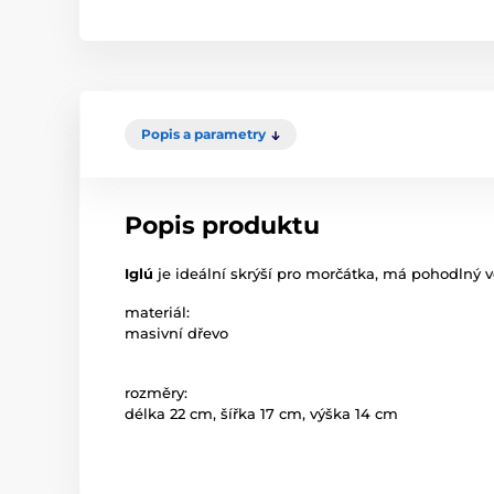
Popis a parametry
Popis produktu
Iglú
je ideální skrýší pro morčátka, má pohodlný v
materiál:
masivní dřevo
rozměry:
délka 22 cm, šířka 17 cm, výška 14 cm