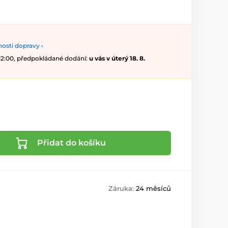
osti dopravy ›
 12:00, předpokládané dodání:
u vás v úterý 18. 8.
Přidat do košíku
Záruka:
24 měsíců