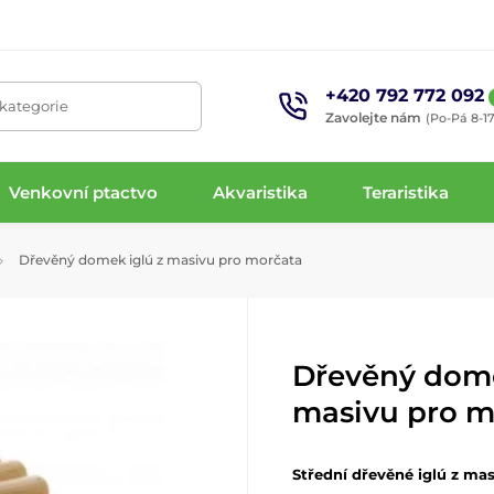
+420 792 772 092
 kategorie
Zavolejte nám
(Po-Pá 8-17
Venkovní ptactvo
Akvaristika
Teraristika
Dřevěný domek iglú z masivu pro morčata
Dřevěný dome
masivu pro m
Střední dřevěné iglú z ma