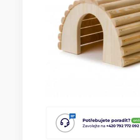
Potřebujete poradit?
onl
Zavolejte na
+420 792 772 092