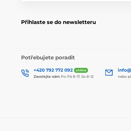
Přihlaste se do newsletteru
Potřebujete poradit
+420 792 772 092
info@
online
Zavolejte nám
Po-Pá 8-17, So 8-12
nebo p