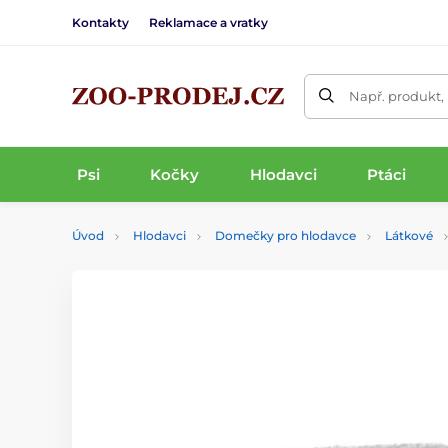
Kontakty
Reklamace a vratky
Např. produkt,
Psi
Kočky
Hlodavci
Ptáci
Úvod
Hlodavci
Domečky pro hlodavce
Látkové