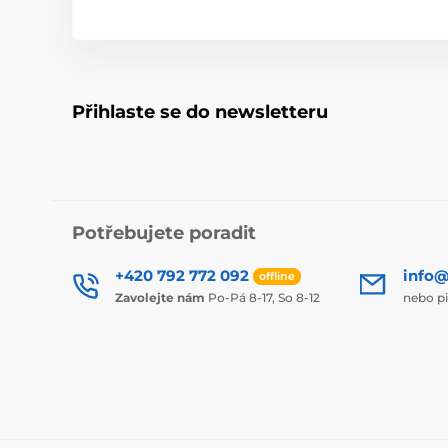
Přihlaste se do newsletteru
Potřebujete poradit
+420 792 772 092
info@
offline
Zavolejte nám
Po-Pá 8-17, So 8-12
nebo p