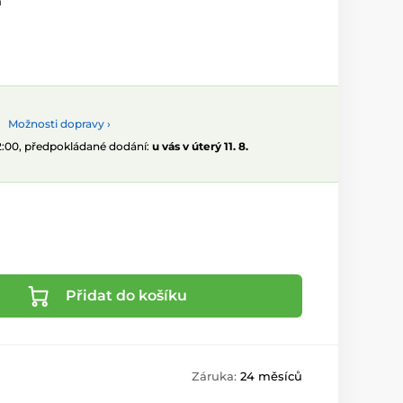
ň
Možnosti dopravy ›
12:00, předpokládané dodání:
u vás v úterý 11. 8.
Přidat do košíku
Záruka:
24 měsíců