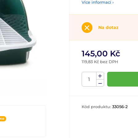
Více informací ›
Na dotaz
145,00 Kč
119,83 Kč bez DPH
Kód produktu:
33056-2
ine