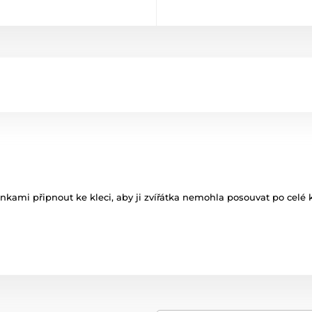
inkami připnout ke kleci, aby ji zvířátka nemohla posouvat po celé k