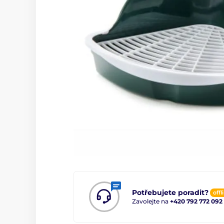
Potřebujete poradit?
offl
Zavolejte na
+420 792 772 092