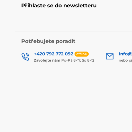
Přihlaste se do newsletteru
Potřebujete poradit
+420 792 772 092
info@
offline
Zavolejte nám
Po-Pá 8-17, So 8-12
nebo p