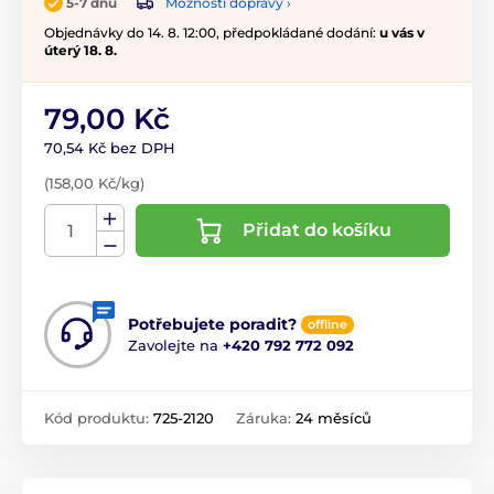
Možnosti dopravy ›
5-7 dnů
Objednávky do 14. 8. 12:00, předpokládané dodání:
u vás v
úterý 18. 8.
79,00 Kč
70,54 Kč bez DPH
(158,00 Kč/kg)
Přidat do košíku
Potřebujete poradit?
offline
Zavolejte na
+420 792 772 092
Kód produktu:
725-2120
Záruka:
24 měsíců