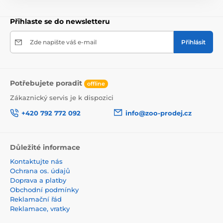
Přihlaste se do newsletteru
Zde napište váš e-mail
Přihlásit
Potřebujete poradit
offline
Zákaznický servis je k dispozici
+420 792 772 092
info@zoo-prodej.cz
Důležité informace
Kontaktujte nás
Ochrana os. údajů
Doprava a platby
Obchodní podmínky
Reklamační řád
Reklamace, vratky