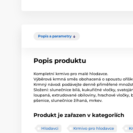
Popis a parametry
Popis produktu
Kompletní krmivo pro malé hlodavce.
Výběrová krmná směs obohacená o spoustu oříšků,
Krmný návod: podávejte denně přiměřené množst
Složení: slunečnice bílá, kukuřičné vločky, svatoj
loupaná, extrudované obiloviny, hrachové vločky, b
pšenice, slunečnice žíhaná, mrkev.
Produkt je zařazen v kategoriích
Hlodavci
Krmivo pro hlodavce
K