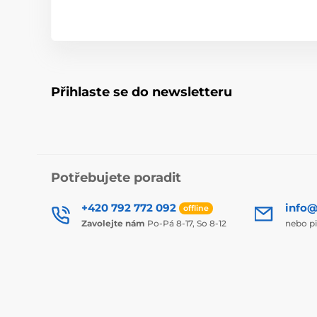
Přihlaste se do newsletteru
Potřebujete poradit
+420 792 772 092
info@
offline
Zavolejte nám
Po-Pá 8-17, So 8-12
nebo p