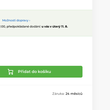
Možnosti dopravy ›
12:00, předpokládané dodání:
u vás v úterý 11. 8.
Přidat do košíku
Záruka:
24 měsíců