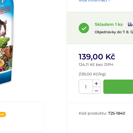
Více informací ›
Skladem 1 ks
Objednávky do 7. 8. 
139,00 Kč
124,11 Kč bez DPH
(139,00 Kč/kg)
Kód produktu:
725-1840
ine