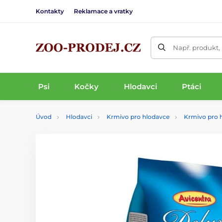
Kontakty
Reklamace a vratky
Např. produkt,
Psi
Kočky
Hlodavci
Ptáci
Úvod
Hlodavci
Krmivo pro hlodavce
Krmivo pro 