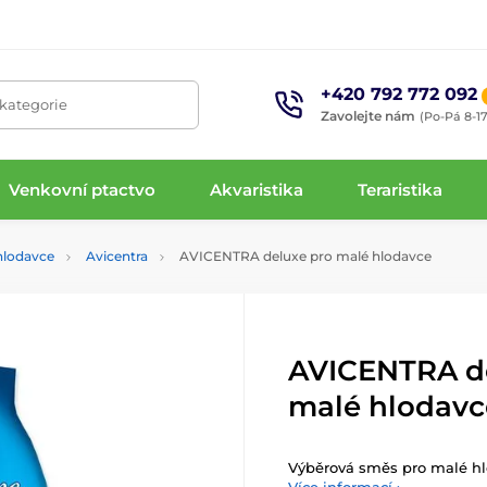
+420 792 772 092
 kategorie
Zavolejte nám
(Po-Pá 8-17
Venkovní ptactvo
Akvaristika
Teraristika
hlodavce
Avicentra
AVICENTRA deluxe pro malé hlodavce
AVICENTRA d
malé hlodavc
Výběrová směs pro malé hl