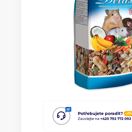
Potřebujete poradit?
offl
Zavolejte na
+420 792 772 092