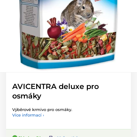
AVICENTRA deluxe pro
osmáky
Výběrové krmivo pro osmáky.
Více informací ›