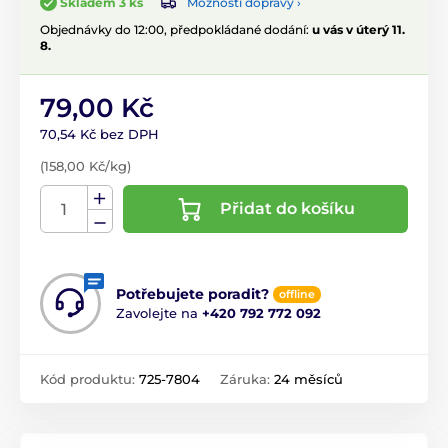
Možnosti dopravy ›
Skladem 3 ks
Objednávky do 12:00, předpokládané dodání:
u vás v úterý 11.
8.
79,00 Kč
70,54 Kč bez DPH
(158,00 Kč/kg)
Přidat do košíku
Potřebujete poradit?
offline
Zavolejte na
+420 792 772 092
Kód produktu:
725-7804
Záruka:
24 měsíců