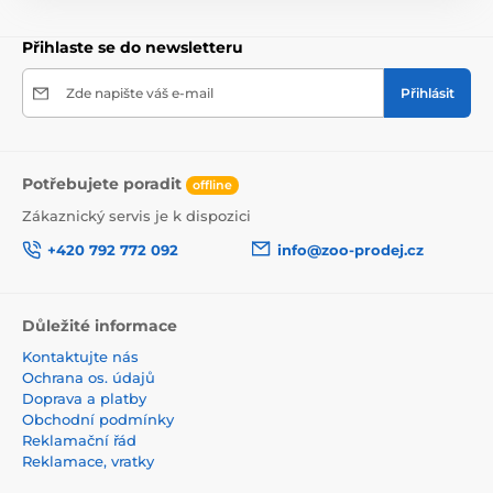
Přihlaste se do newsletteru
Zde napište váš e-mail
Přihlásit
Potřebujete poradit
offline
Zákaznický servis je k dispozici
+420 792 772 092
info@zoo-prodej.cz
Důležité informace
Kontaktujte nás
Ochrana os. údajů
Doprava a platby
Obchodní podmínky
Reklamační řád
Reklamace, vratky