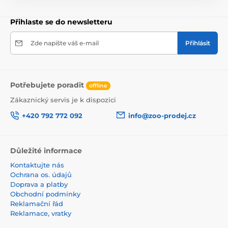
Krmivo pro hlodavce
Avicentra
Přihlaste se do newsletteru
Zde napište váš e-mail
Přihlásit
Potřebujete poradit
offline
Zákaznický servis je k dispozici
+420 792 772 092
info@zoo-prodej.cz
Důležité informace
Kontaktujte nás
Ochrana os. údajů
Doprava a platby
Obchodní podmínky
Reklamační řád
Reklamace, vratky