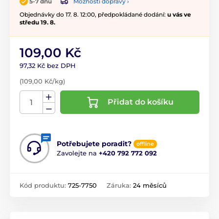
Možnosti dopravy ›
5-7 dnů
Objednávky do 17. 8. 12:00, předpokládané dodání:
u vás ve
středu 19. 8.
109,00 Kč
97,32 Kč bez DPH
(109,00 Kč/kg)
Přidat do košíku
Potřebujete poradit?
offline
Zavolejte na
+420 792 772 092
Kód produktu:
725-7750
Záruka:
24 měsíců