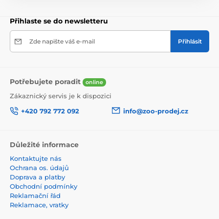
Přihlaste se do newsletteru
Zde napište váš e-mail
Přihlásit
Potřebujete poradit
online
Zákaznický servis je k dispozici
+420 792 772 092
info@zoo-prodej.cz
Důležité informace
Kontaktujte nás
Ochrana os. údajů
Doprava a platby
Obchodní podmínky
Reklamační řád
Reklamace, vratky