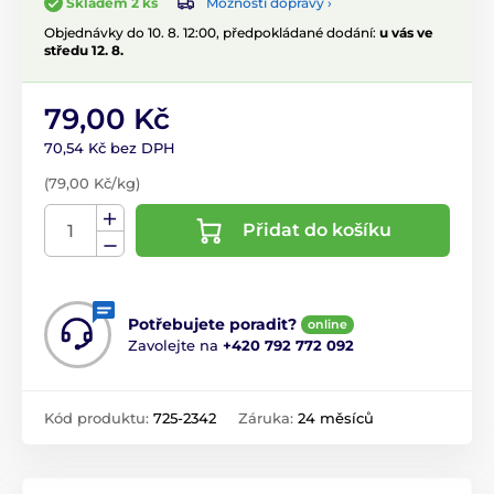
Možnosti dopravy ›
Skladem 2 ks
Objednávky do 10. 8. 12:00, předpokládané dodání:
u vás ve
středu 12. 8.
79,00 Kč
70,54 Kč bez DPH
(79,00 Kč/kg)
Přidat do košíku
Potřebujete poradit?
online
Zavolejte na
+420 792 772 092
Kód produktu:
725-2342
Záruka:
24 měsíců