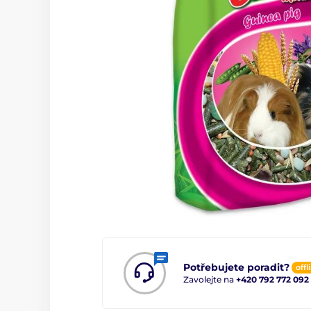
Potřebujete poradit?
offl
Zavolejte na
+420 792 772 092