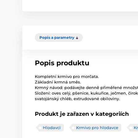
Popis a parametry
Popis produktu
Kompletní krmivo pro morčata.
Základní krmná směs.
Krmný návod: podávejte denně přiměřené množst
Složení: oves celý, pšenice, kukuřice, ječmen, čiro
svatojánský chléb, extrudované obiloviny.
Produkt je zařazen v kategoriích
Hlodavci
Krmivo pro hlodavce
K