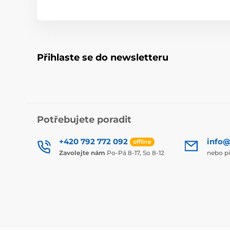
Přihlaste se do newsletteru
Potřebujete poradit
+420 792 772 092
info@
offline
Zavolejte nám
Po-Pá 8-17, So 8-12
nebo p