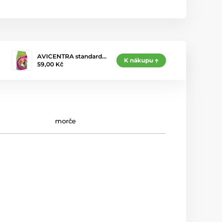
AVICENTRA standard…
K nákupu
59,00 Kč
morče