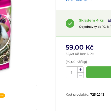
Více informací ›
Skladem 4 ks
Objednávky do 10. 8.
59,00 Kč
52,68 Kč bez DPH
(59,00 Kč/kg)
Kód produktu:
725-2243
ine