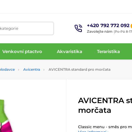
+420 792 772 092
 kategorie
Zavolejte nám
(Po-Pá 8-17
Venkovní ptactvo
Akvaristika
Teraristika
hlodavce
Avicentra
AVICENTRA standard pro morčata
AVICENTRA s
morčata
Classic menu - směs pro m