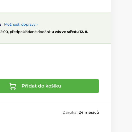
Možnosti dopravy ›
 12:00, předpokládané dodání:
u vás ve středu 12. 8.
Přidat do košíku
Záruka:
24 měsíců