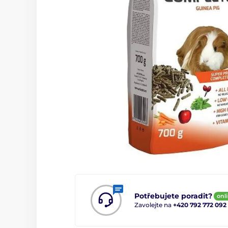
Potřebujete poradit?
onl
Zavolejte na
+420 792 772 092