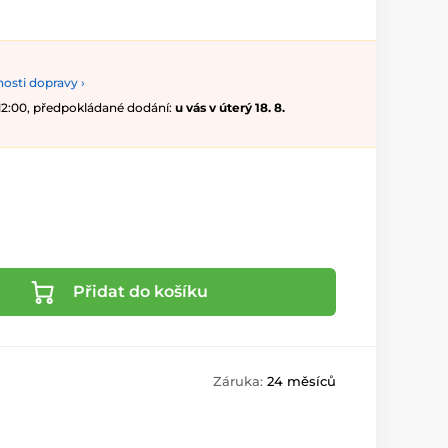
osti dopravy ›
 12:00, předpokládané dodání:
u vás v úterý 18. 8.
Přidat do košíku
Záruka:
24 měsíců