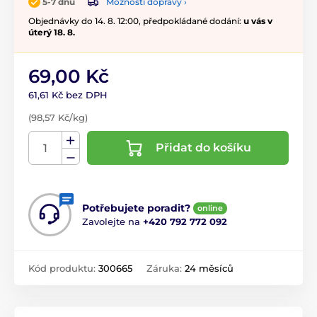
Možnosti dopravy ›
5-7 dnů
Objednávky do 14. 8. 12:00, předpokládané dodání:
u vás v
úterý 18. 8.
69,00 Kč
61,61 Kč bez DPH
(98,57 Kč/kg)
Přidat do košíku
Potřebujete poradit?
online
Zavolejte na
+420 792 772 092
Kód produktu:
300665
Záruka:
24 měsíců