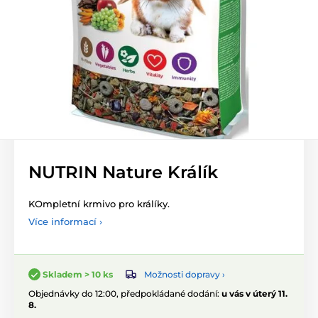
NUTRIN Nature Králík
KOmpletní krmivo pro králíky.
Více informací ›
Možnosti dopravy ›
Skladem > 10 ks
Objednávky do 12:00, předpokládané dodání:
u vás v úterý 11.
8.