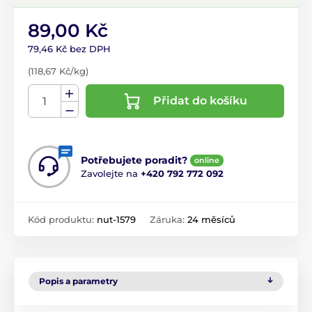
89,00 Kč
79,46 Kč bez DPH
(118,67 Kč/kg)
Přidat do košíku
Potřebujete poradit?
online
Zavolejte na
+420 792 772 092
Kód produktu:
nut-1579
Záruka:
24 měsíců
Popis a parametry