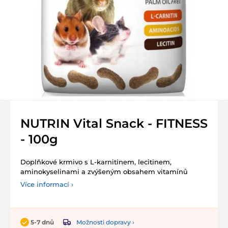
NUTRIN Vital Snack - FITNESS
- 100g
Doplňkové krmivo s L-karnitinem, lecitinem,
aminokyselinami a zvýšeným obsahem vitamínů
Více informací ›
Možnosti dopravy ›
5-7 dnů