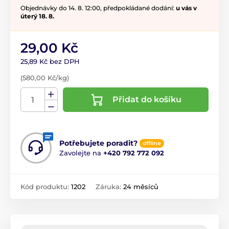
Objednávky do 14. 8. 12:00, předpokládané dodání:
u vás v
úterý 18. 8.
29,00 Kč
25,89 Kč bez DPH
(580,00 Kč/kg)
Přidat do košíku
Potřebujete poradit?
offline
Zavolejte na
+420 792 772 092
Kód produktu:
1202
Záruka:
24 měsíců