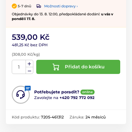
Možnosti dopravy ›
5-7 dnů
Objednávky do 13. 8. 12:00, předpokládané dodání:
u vás v
pondělí 17. 8.
539,00 Kč
481,25 Kč bez DPH
(308,00 Kč/kg)
Přidat do košíku
Potřebujete poradit?
online
Zavolejte na
+420 792 772 092
Kód produktu:
7205-461312
Záruka:
24 měsíců