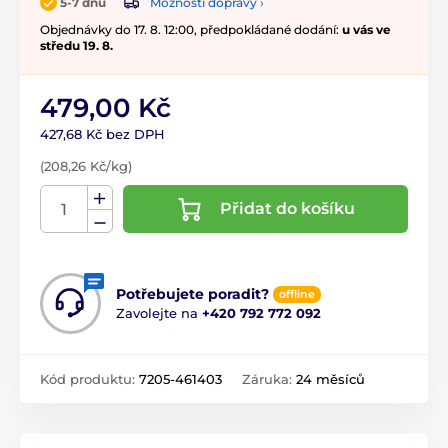
Možnosti dopravy ›
5-7 dnů
Objednávky do 17. 8. 12:00, předpokládané dodání:
u vás ve
středu 19. 8.
479,00 Kč
427,68 Kč bez DPH
(208,26 Kč/kg)
Přidat do košíku
Potřebujete poradit?
offline
Zavolejte na
+420 792 772 092
Kód produktu:
7205-461403
Záruka:
24 měsíců