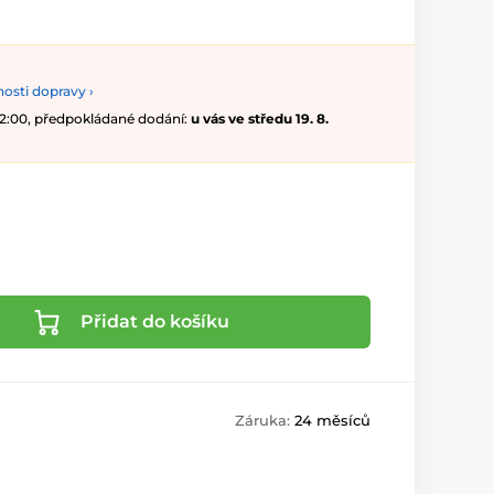
osti dopravy ›
 12:00, předpokládané dodání:
u vás ve středu 19. 8.
Přidat do košíku
Záruka:
24 měsíců