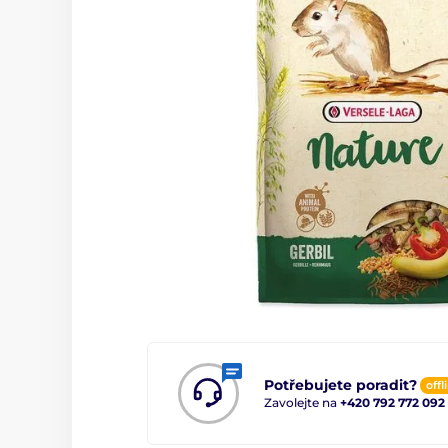
Potřebujete poradit?
offl
Zavolejte na
+420 792 772 092