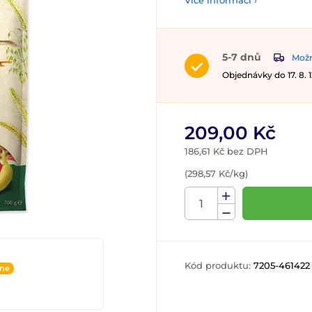
Více informací ›
5-7 dnů
Možn
Objednávky do 17. 8.
209,00 Kč
186,61 Kč bez DPH
(298,57 Kč/kg)
Kód produktu:
7205-461422
ine