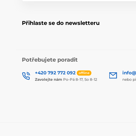
Přihlaste se do newsletteru
Potřebujete poradit
+420 792 772 092
info@
offline
Zavolejte nám
Po-Pá 8-17, So 8-12
nebo p