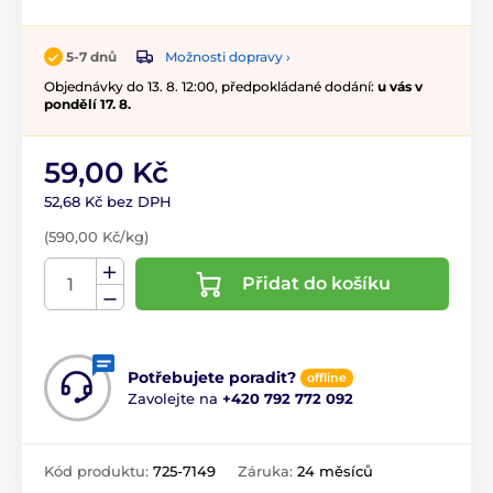
Možnosti dopravy ›
5-7 dnů
Objednávky do 13. 8. 12:00, předpokládané dodání:
u vás v
pondělí 17. 8.
59,00 Kč
52,68 Kč bez DPH
(590,00 Kč/kg)
Přidat do košíku
Potřebujete poradit?
offline
Zavolejte na
+420 792 772 092
Kód produktu:
725-7149
Záruka:
24 měsíců