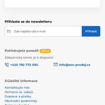
Přihlaste se do newsletteru
Zde napište váš e-mail
Přihlásit
Potřebujete poradit
offline
Zákaznický servis je k dispozici
+420 792 772 092
info@zoo-prodej.cz
Důležité informace
Kontaktujte nás
Ochrana os. údajů
Doprava a platby
Obchodní podmínky