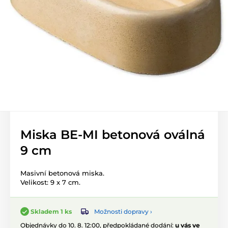
Miska BE-MI betonová oválná
9 cm
Masivní betonová miska.
Velikost: 9 x 7 cm.
Možnosti dopravy ›
Skladem 1 ks
Objednávky do 10. 8. 12:00, předpokládané dodání:
u vás ve