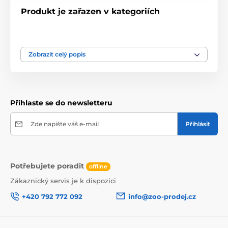
Produkt je zařazen v kategoriích
Misky, krmítka
keramické - betonové misky
Zobrazit celý popis
Přihlaste se do newsletteru
Zde napište váš e-mail
Přihlásit
Potřebujete poradit
offline
Zákaznický servis je k dispozici
+420 792 772 092
info@zoo-prodej.cz