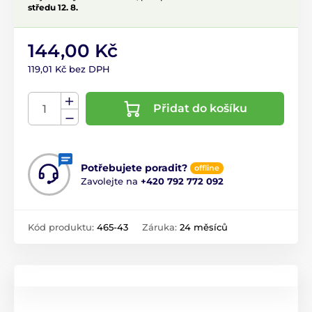
středu 12. 8.
144,00 Kč
119,01 Kč bez DPH
Přidat do košíku
Potřebujete poradit?
offline
Zavolejte na
+420 792 772 092
Kód produktu:
465-43
Záruka:
24 měsíců