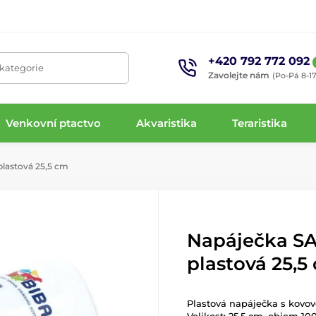
+420 792 772 092
 kategorie
Zavolejte nám
(Po-Pá 8-17
Venkovní ptactvo
Akvaristika
Teraristika
lastová 25,5 cm
Napáječka SA
plastová 25,5
Plastová napáječka s kovov