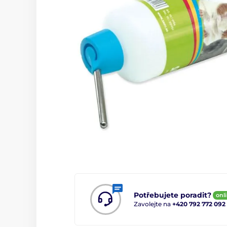
Potřebujete poradit?
onl
Zavolejte na
+420 792 772 092