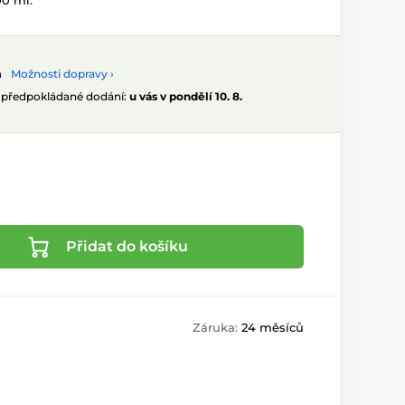
00 ml.
Možnosti dopravy ›
, předpokládané dodání:
u vás v pondělí 10. 8.
Přidat do košíku
Záruka:
24 měsíců