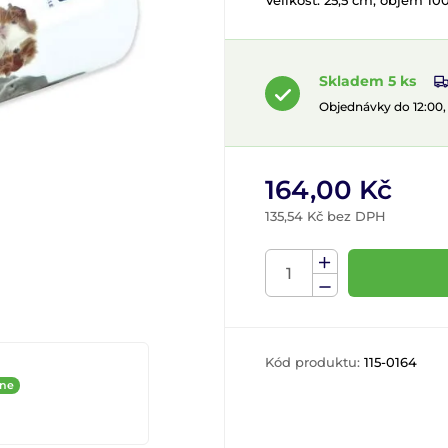
Velikost: 25,5 cm, objem 10
Skladem 5 ks
Objednávky do 12:00
164,00 Kč
135,54 Kč bez DPH
Kód produktu:
115-0164
ine