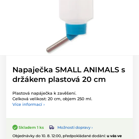
Napaječka SMALL ANIMALS s
držákem plastová 20 cm
Plastová napáječka k zavěšení.
Celková velikost: 20 cm, objem 250 ml.
Více informací ›
Možnosti dopravy ›
Skladem 1 ks
Objednávky do 10. 8. 12:00, předpokládané dodání:
u vás ve