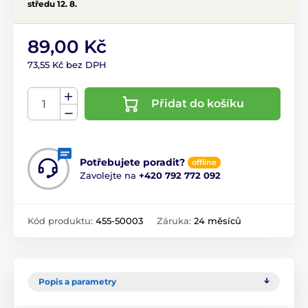
středu 12. 8.
89,00 Kč
73,55 Kč bez DPH
Přidat do košíku
Potřebujete poradit?
offline
Zavolejte na
+420 792 772 092
Kód produktu:
455-50003
Záruka:
24 měsíců
Popis a parametry