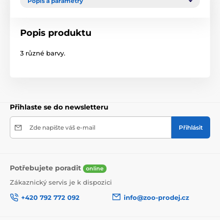
Popis a parametry
Popis produktu
3 různé barvy.
Přihlaste se do newsletteru
Zde napište váš e-mail
Přihlásit
Potřebujete poradit
online
Zákaznický servis je k dispozici
+420 792 772 092
info@zoo-prodej.cz