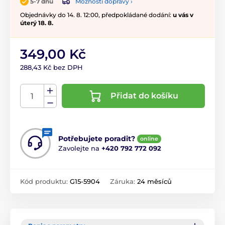
Možnosti dopravy ›
5-7 dnů
Objednávky do 14. 8. 12:00, předpokládané dodání:
u vás v
úterý 18. 8.
349,00 Kč
288,43 Kč bez DPH
Přidat do košíku
Potřebujete poradit?
online
Zavolejte na
+420 792 772 092
Kód produktu:
G15-5904
Záruka:
24 měsíců