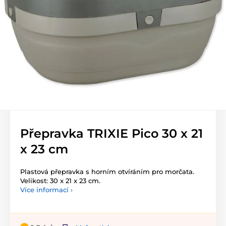
Přepravka TRIXIE Pico 30 x 21
x 23 cm
Plastová přepravka s horním otvíráním pro morčata.
Velikost: 30 x 21 x 23 cm.
Více informací ›