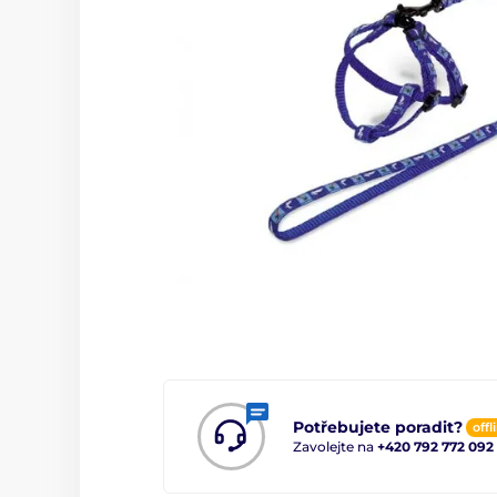
Potřebujete poradit?
offl
Zavolejte na
+420 792 772 092