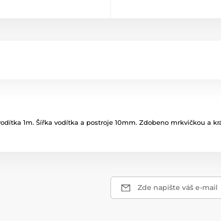
 vodítka 1m. Šířka vodítka a postroje 10mm. Zdobeno mrkvičkou a kr
Zde napište váš e-mail