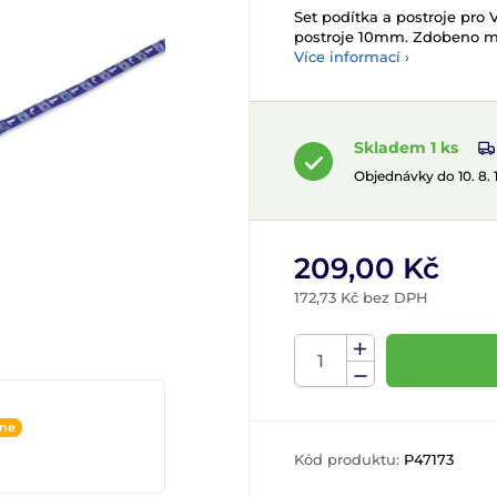
Set podítka a postroje pro 
postroje 10mm. Zdobeno mr
Více informací ›
Skladem 1 ks
Objednávky do 10. 8.
209,00 Kč
172,73 Kč bez DPH
ine
Kód produktu:
P47173