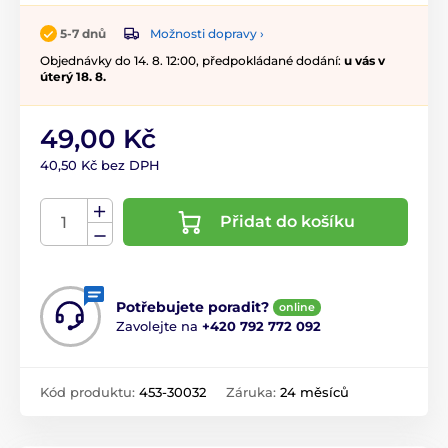
Možnosti dopravy ›
5-7 dnů
Objednávky do 14. 8. 12:00, předpokládané dodání:
u vás v
úterý 18. 8.
49,00 Kč
40,50 Kč bez DPH
Přidat do košíku
Potřebujete poradit?
online
Zavolejte na
+420 792 772 092
Kód produktu:
453-30032
Záruka:
24 měsíců