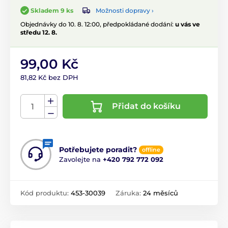
Možnosti dopravy ›
Skladem 9 ks
Objednávky do 10. 8. 12:00, předpokládané dodání:
u vás ve
středu 12. 8.
99,00 Kč
81,82 Kč bez DPH
Přidat do košíku
Potřebujete poradit?
offline
Zavolejte na
+420 792 772 092
Kód produktu:
453-30039
Záruka:
24 měsíců