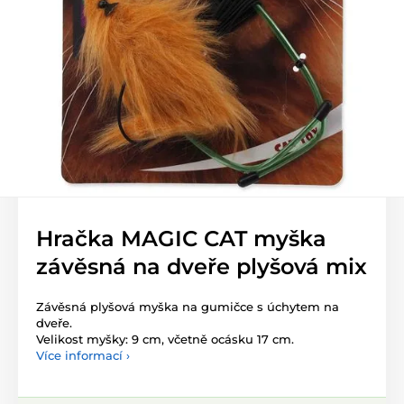
Hračka MAGIC CAT myška
závěsná na dveře plyšová mix
Závěsná plyšová myška na gumičce s úchytem na
dveře.
Velikost myšky: 9 cm, včetně ocásku 17 cm.
Více informací ›