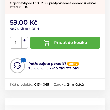
Objednávky do 17. 8. 12:00, předpokládané dodání:
u vás ve
středu 19. 8.
59,00 Kč
48,76 Kč bez DPH
Přidat do košíku
Potřebujete poradit?
offline
Zavolejte na
+420 792 772 092
Kód produktu:
G13-4065
Záruka:
24 měsíců