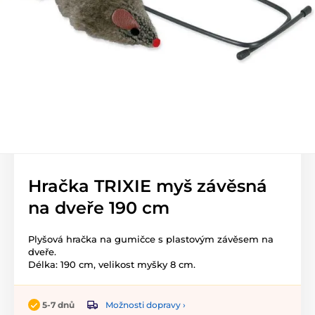
Hračka TRIXIE myš závěsná
na dveře 190 cm
Plyšová hračka na gumičce s plastovým závěsem na
dveře.
Délka: 190 cm, velikost myšky 8 cm.
Možnosti dopravy ›
5-7 dnů