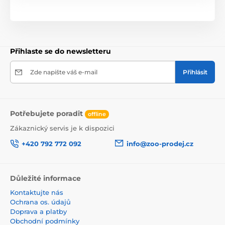
Přihlaste se do newsletteru
Zde napište váš e-mail
Přihlásit
Potřebujete poradit
offline
Zákaznický servis je k dispozici
+420 792 772 092
info@zoo-prodej.cz
Důležité informace
Kontaktujte nás
Ochrana os. údajů
Doprava a platby
Obchodní podmínky