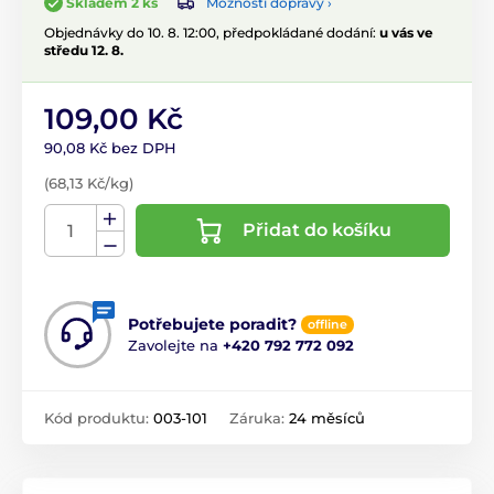
Možnosti dopravy ›
Skladem 2 ks
Objednávky do 10. 8. 12:00, předpokládané dodání:
u vás ve
středu 12. 8.
109,00 Kč
90,08 Kč bez DPH
(68,13 Kč/kg)
Přidat do košíku
Potřebujete poradit?
offline
Zavolejte na
+420 792 772 092
Kód produktu:
003-101
Záruka:
24 měsíců