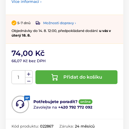
Více informací ›
Možnosti dopravy ›
5-7 dnů
Objednávky do 14. 8. 12:00, předpokládané dodání:
u vás v
úterý 18. 8.
74,00 Kč
66,07 Kč bez DPH
Přidat do košíku
Potřebujete poradit?
online
Zavolejte na
+420 792 772 092
Kód produktu:
022867
Záruka:
24 měsíců