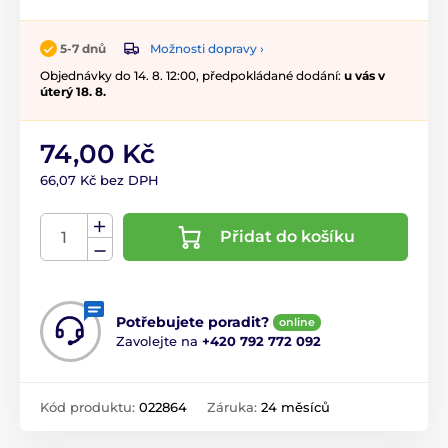
Možnosti dopravy ›
5-7 dnů
Objednávky do 14. 8. 12:00, předpokládané dodání:
u vás v
úterý 18. 8.
74,00 Kč
66,07 Kč bez DPH
Přidat do košíku
Potřebujete poradit?
online
Zavolejte na
+420 792 772 092
Kód produktu:
022864
Záruka:
24 měsíců