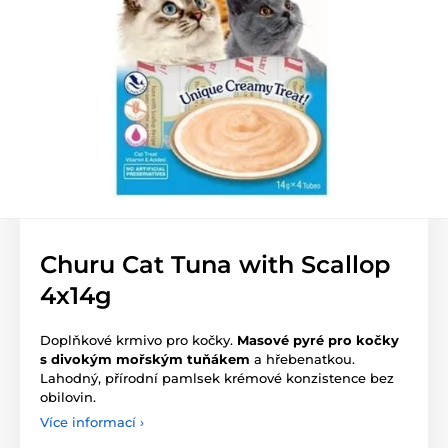
Churu Cat Tuna with Scallop
4x14g
Doplňkové krmivo pro kočky.
Masové pyré pro kočky
s divokým mořským tuňákem
a hřebenatkou.
Lahodný, přírodní pamlsek krémové konzistence bez
obilovin.
Více informací ›