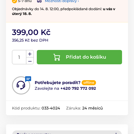
Možnosti dopravy ›
5-7 dnů
Objednávky do 14. 8. 12:00, předpokládané dodání:
u vás v
úterý 18. 8.
399,00 Kč
356,25 Kč bez DPH
Přidat do košíku
Potřebujete poradit?
offline
Zavolejte na
+420 792 772 092
Kód produktu:
033-4024
Záruka:
24 měsíců