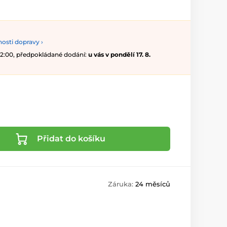
osti dopravy ›
 12:00, předpokládané dodání:
u vás v pondělí 17. 8.
Přidat do košíku
Záruka:
24 měsíců