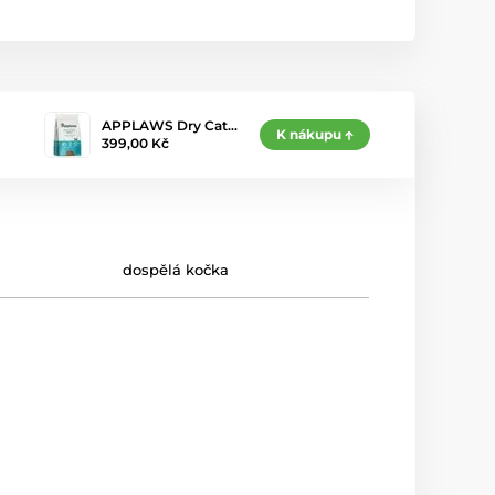
APPLAWS Dry Cat…
K nákupu
399,00 Kč
dospělá kočka