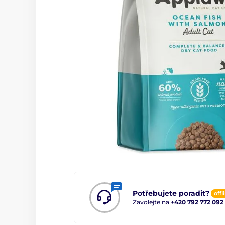
Potřebujete poradit?
offl
Zavolejte na
+420 792 772 092