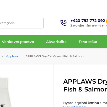
+420 792 772 092
 kategorie
Zavolejte nám
(Po-Pá 8-17
Venkovní ptactvo
Akvaristika
Teraristika
Applaws
APPLAWS Dry Cat Ocean Fish & Salmon
APPLAWS Dry
Fish & Salmo
Hypoalergenní krmivo s mo