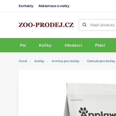
Kontakty
Reklamace a vratky
Např. produkt,
Psi
Kočky
Hlodavci
Ptáci
Úvod
Kočky
Krmiva pro kočky
Granule pro kočky