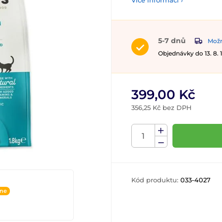
Více informací ›
5-7 dnů
Možn
Objednávky do 13. 8.
399,00 Kč
356,25 Kč bez DPH
Kód produktu:
033-4027
ine